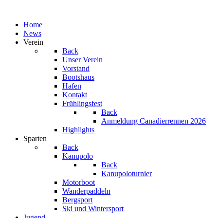
Home
News
Verein
Back
Unser Verein
Vorstand
Bootshaus
Hafen
Kontakt
Frühlingsfest
Back
Anmeldung Canadierrennen 2026
Highlights
Sparten
Back
Kanupolo
Back
Kanupoloturnier
Motorboot
Wanderpaddeln
Bergsport
Ski und Wintersport
Jugend