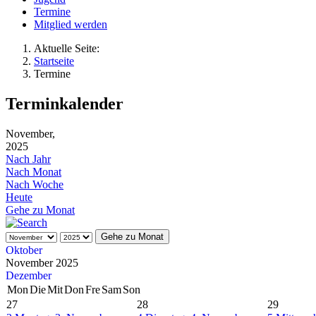
Termine
Mitglied werden
Aktuelle Seite:
Startseite
Termine
Terminkalender
November,
2025
Nach Jahr
Nach Monat
Nach Woche
Heute
Gehe zu Monat
Gehe zu Monat
Oktober
November 2025
Dezember
Mon
Die
Mit
Don
Fre
Sam
Son
27
28
29