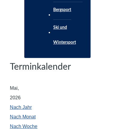
Bergsport
Ski und
Wintersport
Terminkalender
Mai,
2026
Nach Jahr
Nach Monat
Nach Woche