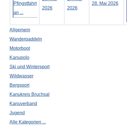
Pfingstfahrt
28. Mai 2026
2026
2026
an ...
Allgemein
Wanderpaddeln
Motorboot
Kanupolo
Ski und Wintersport
Wildwasser
Bergsport
Kanukreis Bruchsal
Kanuverband
Jugend
Alle Kategorien ...