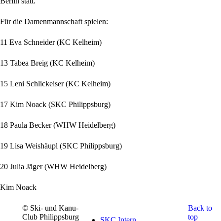
Berlin statt.
Für die Damenmannschaft spielen:
11 Eva Schneider (KC Kelheim)
13 Tabea Breig (KC Kelheim)
15 Leni Schlickeiser (KC Kelheim)
17 Kim Noack (SKC Philippsburg)
18 Paula Becker (WHW Heidelberg)
19 Lisa Weishäupl (SKC Philippsburg)
20 Julia Jäger (WHW Heidelberg)
Kim Noack
© Ski- und Kanu-
Back to
Club Philippsburg
top
SKC Intern