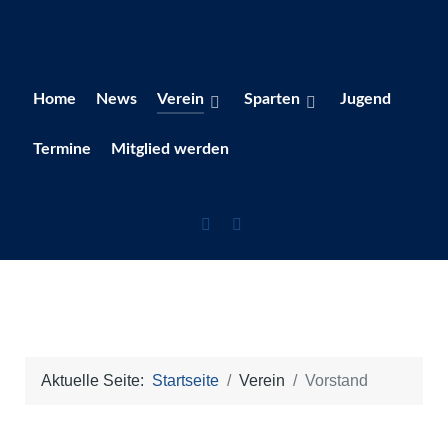
Home
News
Verein
Sparten
Jugend
Termine
Mitglied werden
Aktuelle Seite:
Startseite
Verein
Vorstand