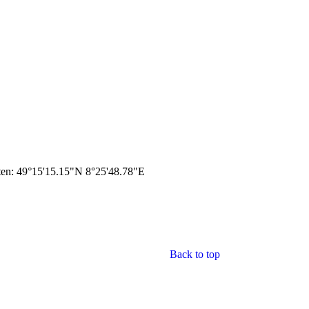
ten: 49°15'15.15"N 8°25'48.78"E
Back to top