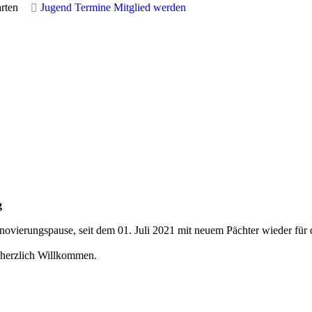
rten
Jugend
Termine
Mitglied werden
g
vierungspause, seit dem 01. Juli 2021 mit neuem Pächter wieder für di
 herzlich Willkommen.