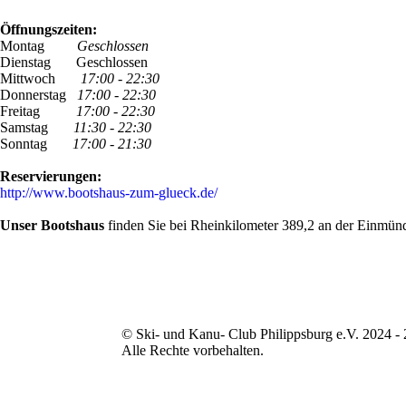
Öffnungszeiten:
Montag
Geschlossen
Dienstag Geschlossen
Mittwoch
17:00 - 22:30
Donnerstag
17:00 - 22:30
Freitag
17:00 - 22:30
Samstag
11:30 - 22:30
Sonntag
17:00 - 21:30
Reservierungen:
http://www.bootshaus-zum-glueck.de/
Unser Bootshaus
finden Sie bei Rheinkilometer 389,2 an der Einmün
© Ski- und Kanu- Club Philippsburg e.V. 2024 -
Alle Rechte vorbehalten.