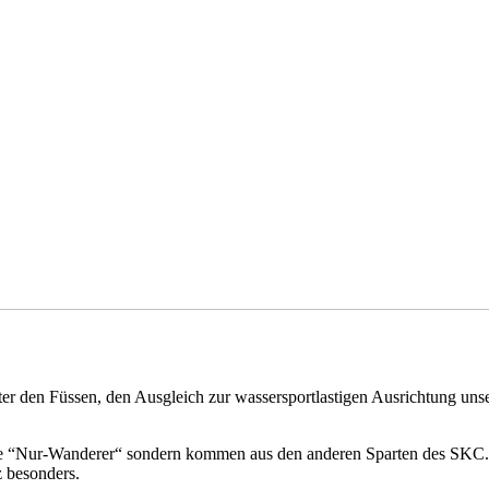
r den Füssen, den Ausgleich zur wassersportlastigen Ausrichtung unser
ne “Nur-Wanderer“ sondern kommen aus den anderen Sparten des SKC. 
z besonders.