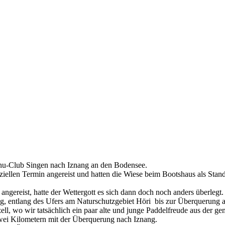
Kanu-Club Singen nach Iznang an den Bodensee.
ziellen Termin angereist und hatten die Wiese beim Bootshaus als Stan
gereist, hatte der Wettergott es sich dann doch noch anders überlegt. 
nang, entlang des Ufers am Naturschutzgebiet Höri bis zur Überquerung
l, wo wir tatsächlich ein paar alte und junge Paddelfreude aus der ge
zwei Kilometern mit der Überquerung nach Iznang.