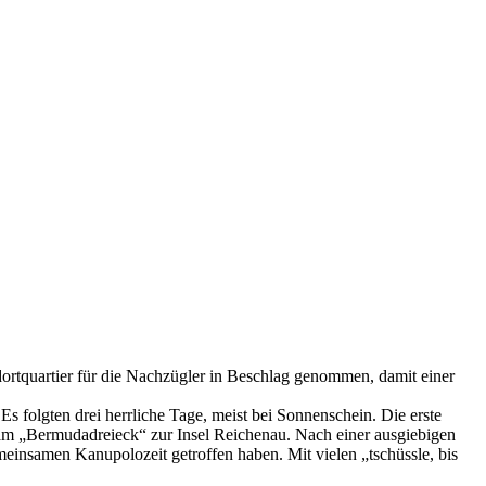
dortquartier für die Nachzügler in Beschlag genommen, damit einer
Es folgten drei herrliche Tage, meist bei Sonnenschein. Die erste
 am „Bermudadreieck“ zur Insel Reichenau. Nach einer ausgiebigen
meinsamen Kanupolozeit getroffen haben. Mit vielen „tschüssle, bis