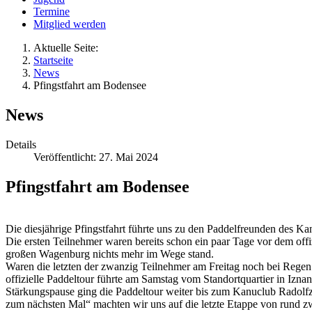
Termine
Mitglied werden
Aktuelle Seite:
Startseite
News
Pfingstfahrt am Bodensee
News
Details
Veröffentlicht: 27. Mai 2024
Pfingstfahrt am Bodensee
Die diesjährige Pfingstfahrt führte uns zu den Paddelfreunden des 
Die ersten Teilnehmer waren bereits schon ein paar Tage vor dem offi
großen Wagenburg nichts mehr im Wege stand.
Waren die letzten der zwanzig Teilnehmer am Freitag noch bei Regen an
offizielle Paddeltour führte am Samstag vom Standortquartier in Iz
Stärkungspause ging die Paddeltour weiter bis zum Kanuclub Radolfzel
zum nächsten Mal“ machten wir uns auf die letzte Etappe von rund 