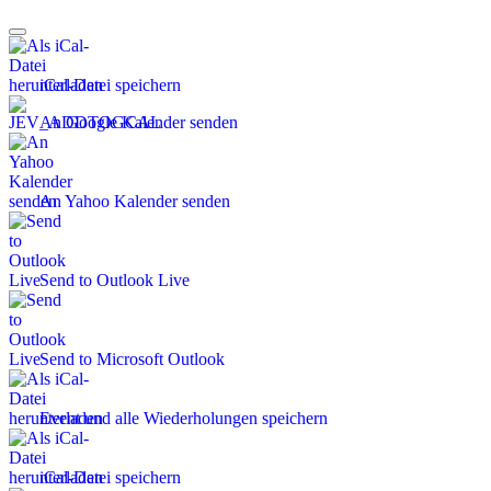
iCal-Datei speichern
An Google Kalender senden
An Yahoo Kalender senden
Send to Outlook Live
Send to Microsoft Outlook
Event und alle Wiederholungen speichern
iCal-Datei speichern