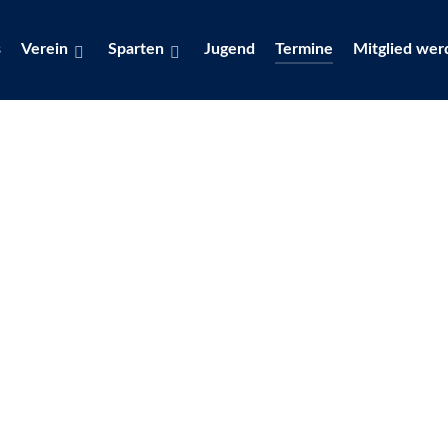
s
Verein
Sparten
Jugend
Termine
Mitglied wer