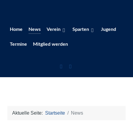
Home
News
Verein
Sparten
Jugend
Termine
Mitglied werden
Aktuelle Seite:
Startseite
News