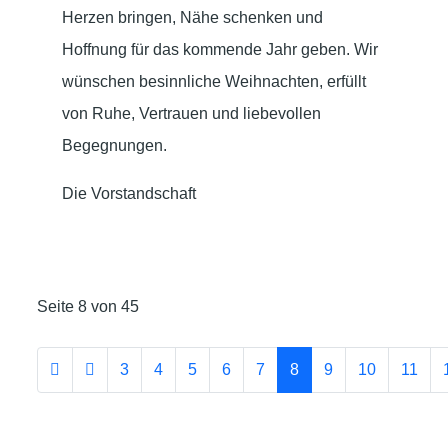
Herzen bringen, Nähe schenken und
Hoffnung für das kommende Jahr geben. Wir
wünschen besinnliche Weihnachten, erfüllt
von Ruhe, Vertrauen und liebevollen
Begegnungen.
Die Vorstandschaft
Seite 8 von 45
3
4
5
6
7
8
9
10
11